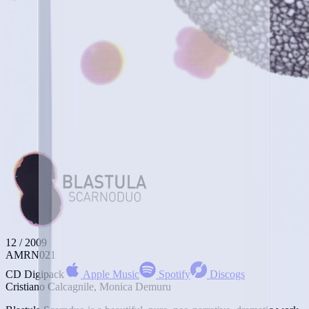
12 / 2009
AMRN021
CD Digipack
Apple Music
Spotify
Discogs
Cristiano Calcagnile, Monica Demuru