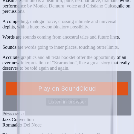
Blastula Scarnduo is a beautiful, pure, neo-narrative, dramatic work-
performance by Monica Demuru_voice and Cristiano Calcagnile on
percussions.
A compelling, dialogic force, crossing intimate and universal
dephts, with a huge re-combinatory possibilty.
Words are sounds coming from ancestral tales and future lines.
Sounds are words going to inner places, touching outer limits.
Accurate graphics and all texts booklet offer the opportunity of an
ever new interpretation of “Scarnoduo”, like a great story that really
deserves to be told again and again.
Jazz Convention
Romualdo Del Noce